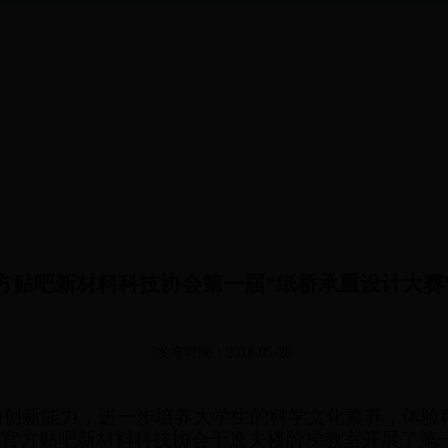
65官方贴吧新材料科技协会第一届“纸桥承重设计大赛
发布时间：2018-05-28
的创新能力，进一步培养大学生的科学文化素养，体验
365官方贴吧新材料科技协会于逸夫楼阶梯教室开展了第