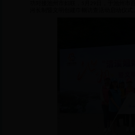
功对接池州市妇联，
月
日，于池州市
5
29
河长制暨文明创建巾帼访查活动启动仪式