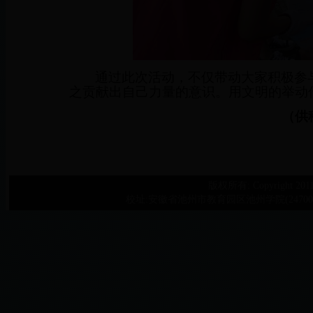
通过此次活动，不仅带动大家积极参
之贡献出自己力量的意识。用文明的举动
（供
版权所有: Copyright 2011©Ch
校址:安徽省池州市教育园区池州学院(247000) 联系电