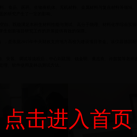
料、食品、医药、生物有机体、无机材料、金属材料与复合材料等领域。
面的研究产生了一定的影响。
空白。既能满足本科生材料性能与测试、高分子物理、材料化学综合实验
学生创新项目研究工作的开展提供有效的保障。
是依据2015年中央财政支持地方高校为建设项目资金。该仪器德国耐驰公司 生
箱、安装、调试等流程后，中心刘廷国、钱金明、黄志良、许苗苗
等老师
处理、软件使用及样品测试方法。
点击进入首页