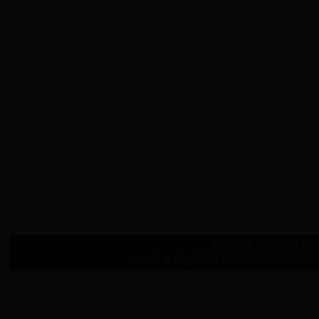
版权所有: Copyright 2011©Ch
校址:安徽省池州市教育园区池州学院(247000) 联系电