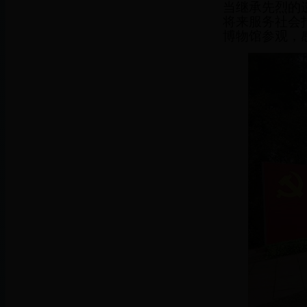
当继承先烈的
将来服务社会
博物馆参观，