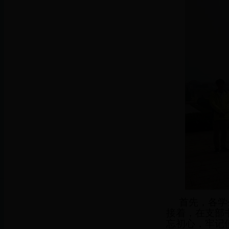
首先，各学
接着，在支部
忘初心，牢记